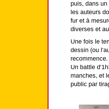
puis, dans un 
les auteurs do
fur et à mesur
diverses et au
Une fois le te
dessin (ou l'au
recommence.
Un battle d'1
manches, et l
public par tira