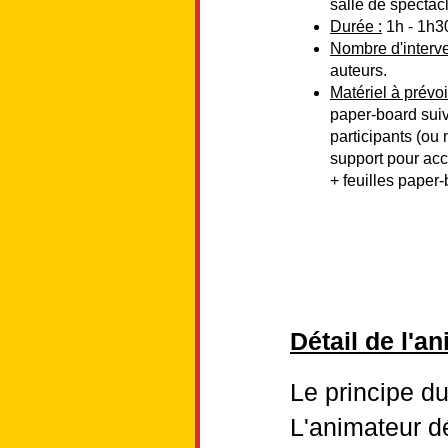
salle de spectac
Durée :
1h - 1h3
Nombre d'interve
auteurs.
Matériel à prévoi
paper-board suiv
participants (ou 
support pour accr
+ feuilles paper
Détail de l'an
Le principe du
L'animateur d